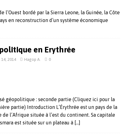
e l’Ouest bordé par la Sierra Leone, la Guinée, la Côte
n pays en reconstruction d’un système économique
politique en Erythrée
l 14, 2014
Hagop A.
0
é géopolitique : seconde partie (Cliquez ici pour la
ère partie) Introduction L’Érythrée est un pays de la
 de l’Afrique située à l’est du continent. Sa capitale
Asmara est située sur un plateau à
[…]