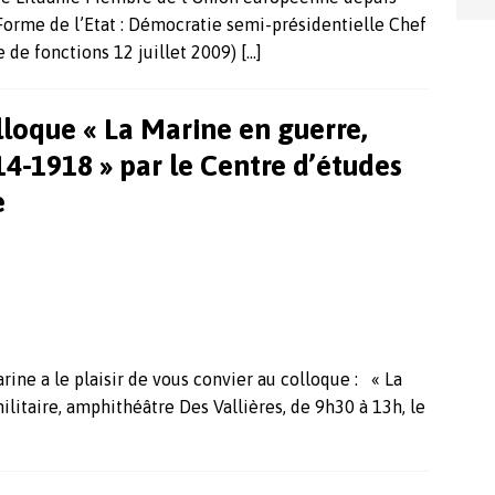
orme de l’Etat : Démocratie semi-présidentielle Chef
e de fonctions 12 juillet 2009)
[…]
loque « La Marine en guerre,
4-1918 » par le Centre d’études
e
rine a le plaisir de vous convier au colloque : « La
itaire, amphithéâtre Des Vallières, de 9h30 à 13h, le