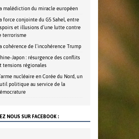
a malédiction du miracle européen
a force conjointe du G5 Sahel, entre
spoirs et illusions d’une lutte contre
e terrorisme
a cohérence de l’incohérence Trump
hine-Japon : résurgence des conflits
t tensions régionales
’arme nucléaire en Corée du Nord, un
util politique au service de la
émocrature
EZ NOUS SUR FACEBOOK :