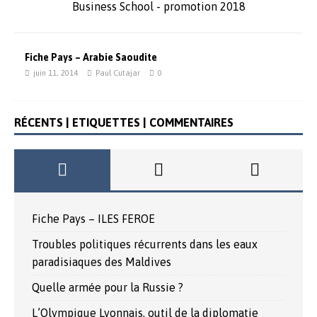
Business School - promotion 2018
Fiche Pays – Arabie Saoudite
juin 11, 2014
Paul Cutajar
0
RÉCENTS | ETIQUETTES | COMMENTAIRES
Fiche Pays – ILES FEROE
Troubles politiques récurrents dans les eaux
paradisiaques des Maldives
Quelle armée pour la Russie ?
L’Olympique Lyonnais, outil de la diplomatie