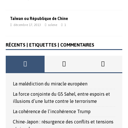
Taïwan ou République de Chine
décembre 17, 2013
solene
1
RÉCENTS | ETIQUETTES | COMMENTAIRES
La malédiction du miracle européen
La force conjointe du G5 Sahel, entre espoirs et
illusions d’une lutte contre le terrorisme
La cohérence de l’incohérence Trump
Chine-Japon : résurgence des conflits et tensions