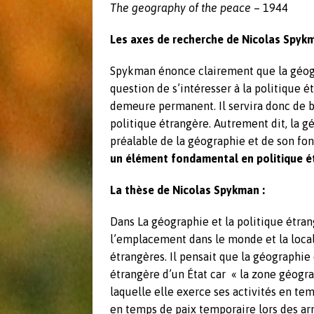
The geography of the peace
– 1944
Les axes de recherche de Nicolas Spykm
Spykman énonce clairement que la géogr
question de s’intéresser à la politique 
demeure permanent. Il servira donc de b
politique étrangère. Autrement dit, la gé
préalable de la géographie et de son fo
un élément fondamental en politique é
La thèse de Nicolas Spykman :
Dans La géographie et la politique étra
l’emplacement dans le monde et la local
étrangères. Il pensait que la géographie 
étrangère d’un État car « la zone géograp
laquelle elle exerce ses activités en te
en temps de paix temporaire lors des armi