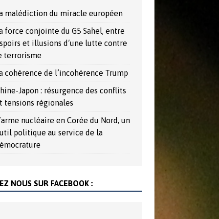
a malédiction du miracle européen
a force conjointe du G5 Sahel, entre
spoirs et illusions d’une lutte contre
e terrorisme
a cohérence de l’incohérence Trump
hine-Japon : résurgence des conflits
t tensions régionales
’arme nucléaire en Corée du Nord, un
util politique au service de la
émocrature
EZ NOUS SUR FACEBOOK :