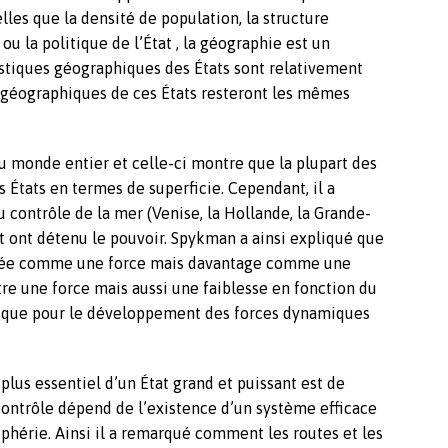
elles que la densité de population, la structure
 la politique de l’État , la géographie est un
istiques géographiques des États sont relativement
 géographiques de ces États resteront les mêmes
u monde entier et celle-ci montre que la plupart des
ds États en termes de superficie. Cependant, il a
 contrôle de la mer (Venise, la Hollande, la Grande-
t ont détenu le pouvoir. Spykman a ainsi expliqué que
dérée comme une force mais davantage comme une
re une force mais aussi une faiblesse en fonction du
gique pour le développement des forces dynamiques
lus essentiel d’un État grand et puissant est de
e contrôle dépend de l’existence d’un système efficace
phérie. Ainsi il a remarqué comment les routes et les