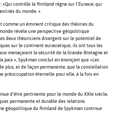
: «Qui contrôle le Rimland règne sur l’Eurasie; qui
 destinés du monde. »
t comme un éminent critique des théories du
 monde révèle une perspective géopolitique
es deux théoriciens divergent sur le potentiel de
ues sur le continent eurasiatique, ils ont tous les
sie menaçaient la sécurité de la Grande-Bretagne et
 la paix », Spykman conclut en énonçant que «Les
de plus, et de façon permanente, que la constellation
e préoccupation éternelle pour elle, à la fois en
nue d’être pertinente pour le monde du XXIe siècle,
tiques permanente et durable des relations
isme géopolitique du Rimland de Spykman continue