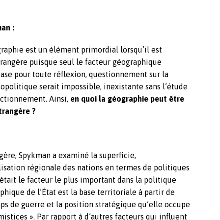
an :
aphie est un élément primordial lorsqu’il est
étrangère puisque seul le facteur géographique
ase pour toute réflexion, questionnement sur la
opolitique serait impossible, inexistante sans l’étude
nctionnement. Ainsi,
en quoi la géographie peut être
trangère ?
ngère, Spykman a examiné la superficie,
isation régionale des nations en termes de politiques
était le facteur le plus important dans la politique
hique de l’État est la base territoriale à partir de
mps de guerre et la position stratégique qu’elle occupe
stices ». Par rapport à d’autres facteurs qui influent