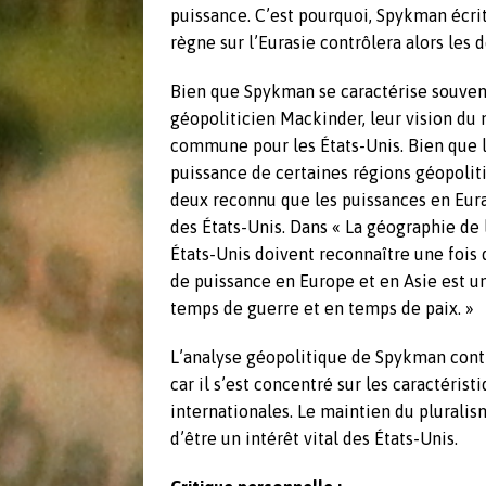
puissance. C’est pourquoi, Spykman écrit
règne sur l’Eurasie contrôlera alors les
Bien que Spykman se caractérise souven
géopoliticien Mackinder, leur vision du
commune pour les États-Unis. Bien que l
puissance de certaines régions géopolitiq
deux reconnu que les puissances en Eura
des États-Unis. Dans « La géographie de
États-Unis doivent reconnaître une fois 
de puissance en Europe et en Asie est un
temps de guerre et en temps de paix. »
L’analyse géopolitique de Spykman conti
car il s’est concentré sur les caractéris
internationales. Le maintien du plural
d’être un intérêt vital des États-Unis.