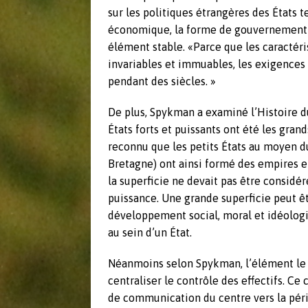
sur les politiques étrangères des États t
économique, la forme de gouvernement ou
élément stable. «Parce que les caractér
invariables et immuables, les exigences
pendant des siècles. »
De plus, Spykman a examiné l’Histoire d
États forts et puissants ont été les gran
reconnu que les petits États au moyen du
Bretagne) ont ainsi formé des empires e
la superficie ne devait pas être consi
puissance. Une grande superficie peut êt
développement social, moral et idéolo
au sein d’un État.
Néanmoins selon Spykman, l’élément le p
centraliser le contrôle des effectifs. C
de communication du centre vers la péri