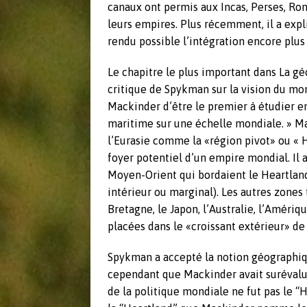
canaux ont permis aux Incas, Perses, Ro
leurs empires. Plus récemment, il a expl
rendu possible l’intégration encore plus
Le chapitre le plus important dans La gé
critique de Spykman sur la vision du mo
Mackinder d’être le premier à étudier en 
maritime sur une échelle mondiale. » Mac
l’Eurasie comme la «région pivot» ou « 
foyer potentiel d’un empire mondial. Il a
Moyen-Orient qui bordaient le Heartland 
intérieur ou marginal). Les autres zones
Bretagne, le Japon, l’Australie, l’Améri
placées dans le «croissant extérieur» de
Spykman a accepté la notion géographiq
cependant que Mackinder avait surévalué
de la politique mondiale ne fut pas le “