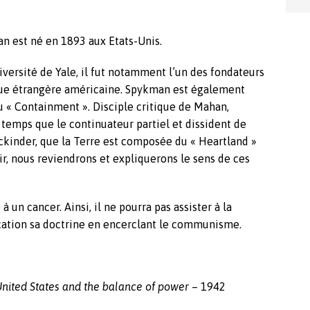
an est né en 1893 aux Etats-Unis.
niversité de Yale, il fut notamment l’un des fondateurs
ique étrangère américaine. Spykman est également
u « Containment ». Disciple critique de Mahan,
emps que le continuateur partiel et dissident de
kinder, que la Terre est composée du « Heartland »
ir, nous reviendrons et expliquerons le sens de ces
à un cancer. Ainsi, il ne pourra pas assister à la
cation sa doctrine en encerclant le communisme.
e United States and the balance of power
– 1942