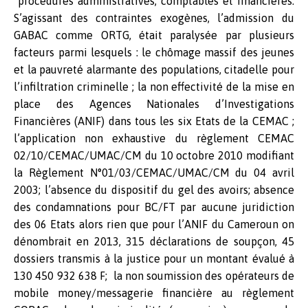
procédures administratives, comptables et financières.
S’agissant des contraintes exogènes, l’admission du
GABAC comme ORTG, était paralysée par plusieurs
facteurs parmi lesquels : le chômage massif des jeunes
et la pauvreté alarmante des populations, citadelle pour
l’infiltration criminelle ; la non effectivité de la mise en
place des Agences Nationales d’Investigations
Financières (ANIF) dans tous les six Etats de la CEMAC ;
l’application non exhaustive du règlement CEMAC
02/10/CEMAC/UMAC/CM du 10 octobre 2010 modifiant
la Règlement N°01/03/CEMAC/UMAC/CM du 04 avril
2003; l’absence du dispositif du gel des avoirs; absence
des condamnations pour BC/FT par aucune juridiction
des 06 Etats alors rien que pour l’ANIF du Cameroun on
dénombrait en 2013, 315 déclarations de soupçon, 45
dossiers transmis à la justice pour un montant évalué à
130 450 932 638 F; la non soumission des opérateurs de
mobile money/messagerie financière au règlement