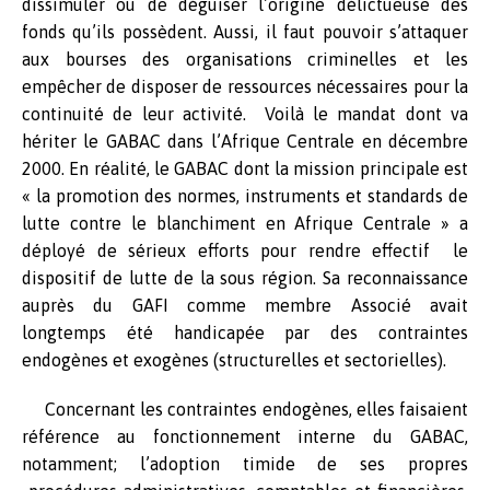
dissimuler ou de déguiser l’origine délictueuse des
fonds qu’ils possèdent. Aussi, il faut pouvoir s’attaquer
aux bourses des organisations criminelles et les
empêcher de disposer de ressources nécessaires pour la
continuité de leur activité. Voilà le mandat dont va
hériter le GABAC dans l’Afrique Centrale en décembre
2000. En réalité, le GABAC dont la mission principale est
« la promotion des normes, instruments et standards de
lutte contre le blanchiment en Afrique Centrale » a
déployé de sérieux efforts pour rendre effectif le
dispositif de lutte de la sous région. Sa reconnaissance
auprès du GAFI comme membre Associé avait
longtemps été handicapée par des contraintes
endogènes et exogènes (structurelles et sectorielles).
Concernant les contraintes endogènes, elles faisaient
référence au fonctionnement interne du GABAC,
notamment; l’adoption timide de ses propres