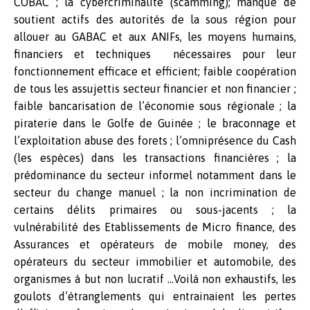
COBAC ; la cybercriminalité (scamming); manque de
soutient actifs des autorités de la sous région pour
allouer au GABAC et aux ANIFs, les moyens humains,
financiers et techniques nécessaires pour leur
fonctionnement efficace et efficient; faible coopération
de tous les assujettis secteur financier et non financier ;
faible bancarisation de l’économie sous régionale ; la
piraterie dans le Golfe de Guinée ; le braconnage et
l’exploitation abuse des forets ; l’omniprésence du Cash
(les espèces) dans les transactions financières ; la
prédominance du secteur informel notamment dans le
secteur du change manuel ; la non incrimination de
certains délits primaires ou sous-jacents ; la
vulnérabilité des Etablissements de Micro finance, des
Assurances et opérateurs de mobile money, des
opérateurs du secteur immobilier et automobile, des
organismes à but non lucratif …Voilà non exhaustifs, les
goulots d’étranglements qui entrainaient les pertes