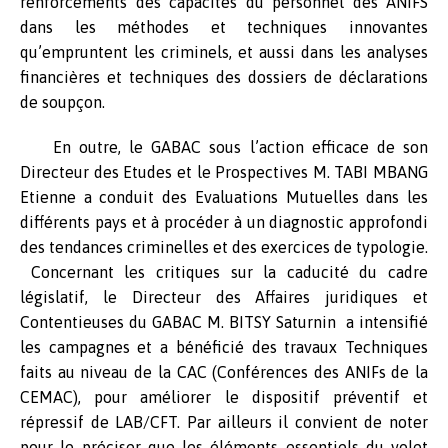
renforcements des capacités du personnel des ANIFS
dans les méthodes et techniques innovantes
qu’empruntent les criminels, et aussi dans les analyses
financières et techniques des dossiers de déclarations
de soupçon.
En outre, le GABAC sous l’action efficace de son
Directeur des Etudes et le Prospectives M. TABI MBANG
Etienne a conduit des Evaluations Mutuelles dans les
différents pays et à procéder à un diagnostic approfondi
des tendances criminelles et des exercices de typologie.
Concernant les critiques sur la caducité du cadre
législatif, le Directeur des Affaires juridiques et
Contentieuses du GABAC M. BITSY Saturnin a intensifié
les campagnes et a bénéficié des travaux Techniques
faits au niveau de la CAC (Conférences des ANIFs de la
CEMAC), pour améliorer le dispositif préventif et
répressif de LAB/CFT. Par ailleurs il convient de noter
pour le préciser que les éléments essentiels du volet