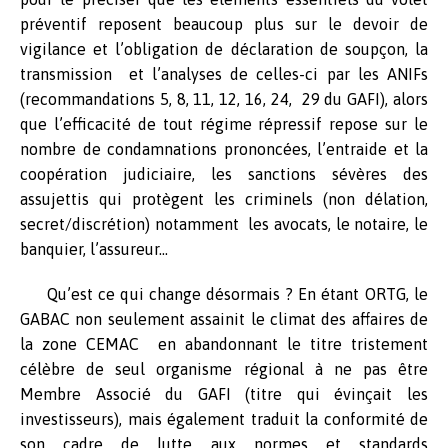
préventif reposent beaucoup plus sur le devoir de
vigilance et l’obligation de déclaration de soupçon, la
transmission et l’analyses de celles-ci par les ANIFs
(recommandations 5, 8, 11, 12, 16, 24, 29 du GAFI), alors
que l’efficacité de tout régime répressif repose sur le
nombre de condamnations prononcées, l’entraide et la
coopération judiciaire, les sanctions sévères des
assujettis qui protègent les criminels (non délation,
secret/discrétion) notamment les avocats, le notaire, le
banquier, l’assureur…
Qu’est ce qui change désormais ? En étant ORTG, le
GABAC non seulement assainit le climat des affaires de
la zone CEMAC en abandonnant le titre tristement
célèbre de seul organisme régional à ne pas être
Membre Associé du GAFI (titre qui évinçait les
investisseurs), mais également traduit la conformité de
son cadre de lutte aux normes et standards