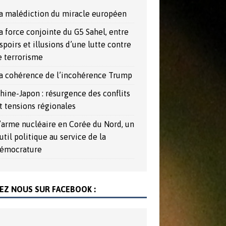
a malédiction du miracle européen
a force conjointe du G5 Sahel, entre
spoirs et illusions d’une lutte contre
e terrorisme
a cohérence de l’incohérence Trump
hine-Japon : résurgence des conflits
t tensions régionales
’arme nucléaire en Corée du Nord, un
util politique au service de la
émocrature
EZ NOUS SUR FACEBOOK :