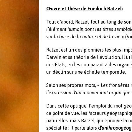
Œuvre et thèse de Friedrich Ratzel:
Tout d’abord, Ratzel, tout au long de son
l’élément humain dont les titres semblaie
sur la base de la nature et de la vie
» (Vi
Ratzel est un des pionniers les plus imp
Darwin et sa théorie de l’évolution, il u
des États, en les comparant à des organ
un déclin sur une échelle temporelle.
Selon ses propres mots,
« Les frontière
l’expression d’un mouvement organique 
Dans cette optique, l’emploi du mot
géo
ce point de vue, les facteurs géographi
naturelles, mais Ratzel, qui éprouve la 
spécialité : il parle alors
d’anthropogéog