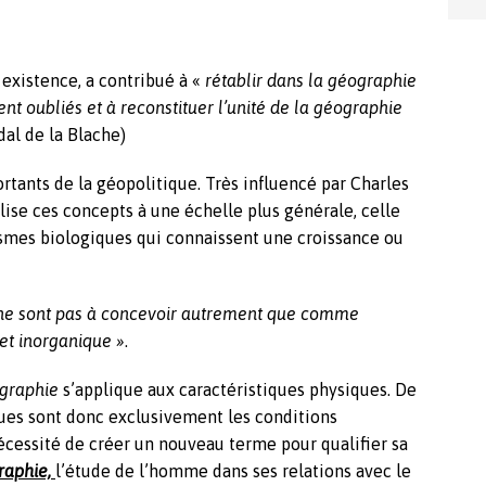
 existence, a contribué à «
rétablir dans la géographie
nt oubliés et à reconstituer l’unité de la géographie
dal de la Blache)
ortants de la géopolitique. Très influencé par Charles
tilise ces concepts à une échelle plus générale, celle
ismes biologiques qui connaissent une croissance ou
s ne sont pas à concevoir autrement que comme
et inorganique »
.
graphie
s’applique aux caractéristiques physiques. De
ques sont donc exclusivement les conditions
nécessité de créer un nouveau terme pour qualifier sa
raphie,
l’étude de l’homme dans ses relations avec le