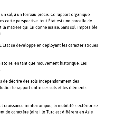
à un sol, à un terreau précis. Ce rapport organique
s cette perspective, tout État est une parcelle de
t la matière qui lui donne assise. Sans sol, impossible
t.
 L’État se développe en déployant les caractéristiques
istoire, en tant que mouvement historique. Les
.
pas de décrire des sols indépendamment des
udier le rapport entre ces sols et les éléments
t croissance ininterrompue, la mobilité s’extériorise
t de caractère (ainsi, le Turc est différent en Asie