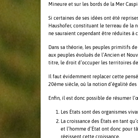
Mineure et sur les bords de la Mer Caspi
Si certaines de ses idées ont été reprise
Haushofer, constituant le terreau de la n
ne sauraient cependant être réduites à c
Dans sa théorie, les peuples primitifs de
aux peuples évolués de l’Ancien et Nouv
titre, le droit d’occuper les territoires d
Il faut évidemment replacer cette pens
20ème siècle, où la notion d’égalité des
Enfin, il est donc possible de résumer l’
Les États sont des organismes vivant
La croissance des États en tant qu
et l’homme d’État ont donc pour tâc
régissent cette croissance.