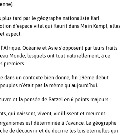
enne).
s plus tard par le géographe nationaliste Karl
otion d’espace vital qui fleurit dans Mein Kampf, elles
et aspect.
 l’Afrique, Océanie et Asie s’opposent par leurs traits
eau Monde, lesquels ont tout naturellement, à ce
es premiers.
ée dans un contexte bien donné, fin 19ème début
 peuples n’était pas la même qu’aujourd’hui.
œuvre et la pensée de Ratzel en 6 points majeurs :
s, qui naissent, vivent, vieillissent et meurent.
’organismes est déterminée à l’avance. Le géographe
he de découvrir et de décrire les lois éternelles qui