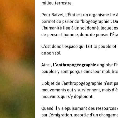
milieu terrestre.
Pour Ratzel, l’État est un organisme lié 
permet de parler de “biogéographie”. Dan
l’humanité liée à un sol donné, lequel es
de penser l’homme, donc de penser l’Éta
C’est donc l’espace qui fait le peuple et
de son sol.
Ainsi
, L’anthropogéographie
englobe l’h
peuples y sont perçus dans leur mobilité
L’objet de l’anthropogéographie n’est 
mouvements qui y surviennent, mais d’ét
mouvants qui s’y déploient.
Quand il y a épuisement des ressources e
par l’émigration, assortie d’un changemen