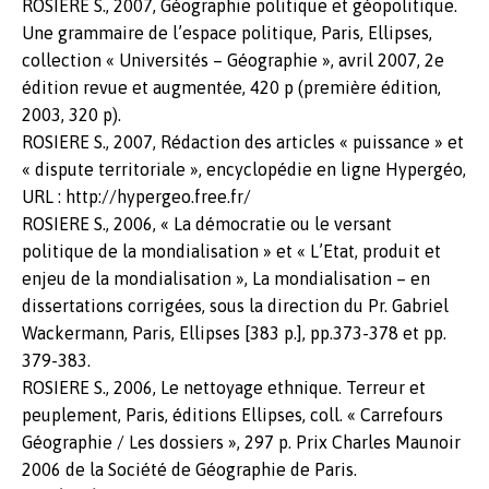
ROSIERE S., 2007, Géographie politique et géopolitique.
Une grammaire de l’espace politique, Paris, Ellipses,
collection « Universités – Géographie », avril 2007, 2e
édition revue et augmentée, 420 p (première édition,
2003, 320 p).
ROSIERE S., 2007, Rédaction des articles « puissance » et
« dispute territoriale », encyclopédie en ligne Hypergéo,
URL : http://hypergeo.free.fr/
ROSIERE S., 2006, « La démocratie ou le versant
politique de la mondialisation » et « L’Etat, produit et
enjeu de la mondialisation », La mondialisation – en
dissertations corrigées, sous la direction du Pr. Gabriel
Wackermann, Paris, Ellipses [383 p.], pp.373-378 et pp.
379-383.
ROSIERE S., 2006, Le nettoyage ethnique. Terreur et
peuplement, Paris, éditions Ellipses, coll. « Carrefours
Géographie / Les dossiers », 297 p. Prix Charles Maunoir
2006 de la Société de Géographie de Paris.