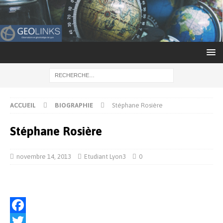
ACCUEIL
BIOGRAPHIE
Stéphane Rosière
Stéphane Rosière
novembre 14, 2013
Etudiant Lyon3
0
F