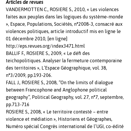
Articles de revues
VANDERMOTTEN C., ROSIERE S., 2010, « Les violences
faites aux peuples dans les logiques du système-monde
», Espace, Populations, Sociétés, n°2008-3, consacré aux
violences politiques, article introductif mis en ligne le
01 décembre 2010, [en ligne]
http://eps.revues.org/index3471.html
BALLIF F., ROSIERE S., 2009, « Le défi des
teichopolitiques. Analyser la fermeture contemporaine
des territoires », L’Espace Géographique, vol. 38,
n°3/2009, pp.193-206.
FALL J., ROSIERE S., 2008, “On the limits of dialogue
between Francophone and Anglophone political
geography”, Political Geography, vol. 27, n°7, septembre,
pp.713-716
ROSIERE S., 2008, « Le territoire contesté – entre
violence et médiation », Historiens et Géographes,
Numéro spécial Congrès international de l’UGI, co-édité