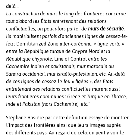
delà…
La construction de murs le long des frontières concerne
tout d’abord les États entretenant des relations
conflictuelles, on peut alors parler de
murs de sécurité
.
Ils matérialisent parfois d’anciennes lignes de cessez-le-
feu :
Demilitarized Zone
inter-coréenne, « ligne verte »
entre la République turque de Chypre Nord et la
République chypriote,
Line of Control
entre les
Cachemire indien et pakistanais, mur marocain au
Sahara occidental, mur israélo-palestinien, etc. Au-delà
de ces lignes de cessez-le-feu « figées », des États
entretenant des relations conflictuelles murent aussi
leurs frontières communes : Grèce et Turquie en Thrace,
Inde et Pakistan (hors Cachemire),
etc.”
Stéphane Rosière par cette définition essaye de montrer
l’impact des frontières ainsi que leurs images auprès
des différents pays. Au regard de cela, on peut y voir le