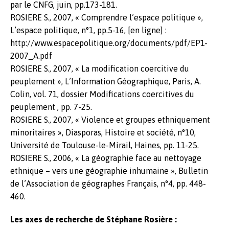
par le CNFG, juin, pp.173-181.
ROSIERE S., 2007, « Comprendre l’espace politique »,
L’espace politique, n°1, pp.5-16, [en ligne] :
http://www.espacepolitique.org/documents/pdf/EP1-
2007_A.pdf
ROSIERE S., 2007, « La modification coercitive du
peuplement », L’Information Géographique, Paris, A.
Colin, vol. 71, dossier Modifications coercitives du
peuplement , pp. 7-25.
ROSIERE S., 2007, « Violence et groupes ethniquement
minoritaires », Diasporas, Histoire et société, n°10,
Université de Toulouse-le-Mirail, Haines, pp. 11-25.
ROSIERE S., 2006, « La géographie face au nettoyage
ethnique – vers une géographie inhumaine », Bulletin
de l’Association de géographes Français, n°4, pp. 448-
460.
Les axes de recherche de Stéphane Rosière :