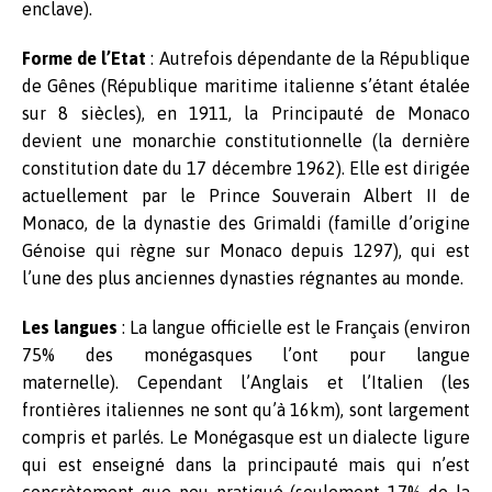
enclave).
Forme de l’Etat
: Autrefois dépendante de la République
de Gênes (République maritime italienne s’étant étalée
sur 8 siècles), en 1911, la Principauté de Monaco
devient une monarchie constitutionnelle (la dernière
constitution date du 17 décembre 1962). Elle est dirigée
actuellement par le Prince Souverain Albert II de
Monaco, de la dynastie des Grimaldi (famille d’origine
Génoise qui règne sur Monaco depuis 1297), qui est
l’une des plus anciennes dynasties régnantes au monde.
Les langues
: La langue officielle est le Français (environ
75% des monégasques l’ont pour langue
maternelle). Cependant l’Anglais et l’Italien (les
frontières italiennes ne sont qu’à 16km), sont largement
compris et parlés. Le Monégasque est un dialecte ligure
qui est enseigné dans la principauté mais qui n’est
concrètement que peu pratiqué (seulement 17% de la