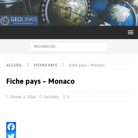
ACCUEIL
FICHES PAYS
Fiche pays – Monaco
Fiche pays – Monaco
février 3, 2014
Geolinks
0
F