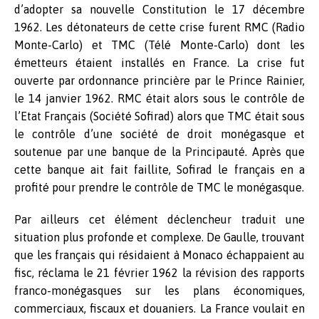
d’adopter sa nouvelle Constitution le 17 décembre
1962. Les détonateurs de cette crise furent RMC (Radio
Monte-Carlo) et TMC (Télé Monte-Carlo) dont les
émetteurs étaient installés en France. La crise fut
ouverte par ordonnance princière par le Prince Rainier,
le 14 janvier 1962. RMC était alors sous le contrôle de
l’Etat Français (Société Sofirad) alors que TMC était sous
le contrôle d’une société de droit monégasque et
soutenue par une banque de la Principauté. Après que
cette banque ait fait faillite, Sofirad le français en a
profité pour prendre le contrôle de TMC le monégasque.
Par ailleurs cet élément déclencheur traduit une
situation plus profonde et complexe. De Gaulle, trouvant
que les français qui résidaient à Monaco échappaient au
fisc, réclama le 21 février 1962 la révision des rapports
franco-monégasques sur les plans économiques,
commerciaux, fiscaux et douaniers. La France voulait en