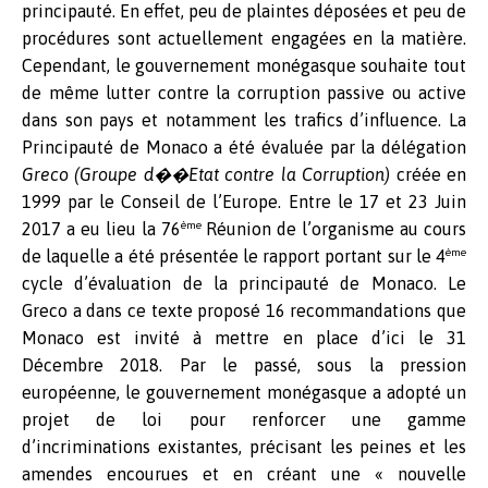
principauté. En effet, peu de plaintes déposées et peu de
procédures sont actuellement engagées en la matière.
Cependant, le gouvernement monégasque souhaite tout
de même lutter contre la corruption passive ou active
dans son pays et notamment les trafics d’influence. La
Principauté de Monaco a été évaluée par la délégation
Greco
(Groupe d��Etat contre la Corruption)
créée en
1999 par le Conseil de l’Europe. Entre le 17 et 23 Juin
ème
2017 a eu lieu la 76
Réunion de l’organisme au cours
ème
de laquelle a été présentée le rapport portant sur le 4
cycle d’évaluation de la principauté de Monaco. Le
Greco a dans ce texte proposé 16 recommandations que
Monaco est invité à mettre en place d’ici le 31
Décembre 2018. Par le passé, sous la pression
européenne, le gouvernement monégasque a adopté un
projet de loi pour renforcer une gamme
d’incriminations existantes, précisant les peines et les
amendes encourues et en créant une « nouvelle