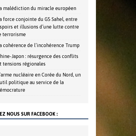
a malédiction du miracle européen
a force conjointe du G5 Sahel, entre
spoirs et illusions d’une lutte contre
e terrorisme
a cohérence de l’incohérence Trump
hine-Japon : résurgence des conflits
t tensions régionales
’arme nucléaire en Corée du Nord, un
util politique au service de la
émocrature
EZ NOUS SUR FACEBOOK :