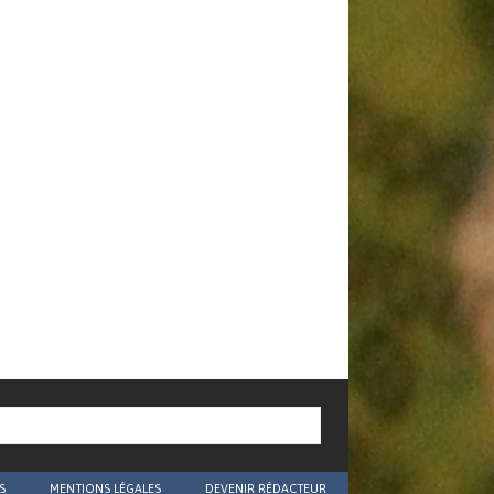
S
MENTIONS LÉGALES
DEVENIR RÉDACTEUR