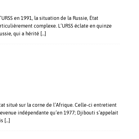
URSS en 1991, la situation de la Russie, État
articulièrement complexe. L’URSS éclate en quinze
ussie, qui a hérité
[…]
at situé sur la corne de l’Afrique. Celle-ci entretient
t devenue indépendante qu’en 1977; Djibouti s’appelait
is
[…]