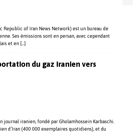
mic Republic of Iran News Network) est un bureau de
ienne. Ses émissions sont en persan, avec cependant
lais et en
[…]
ortation du gaz iranien vers
n journal iranien, fondé par Gholamhossein Karbaschi.
dien d’Iran (400 000 exemplaires quotidiens), et du