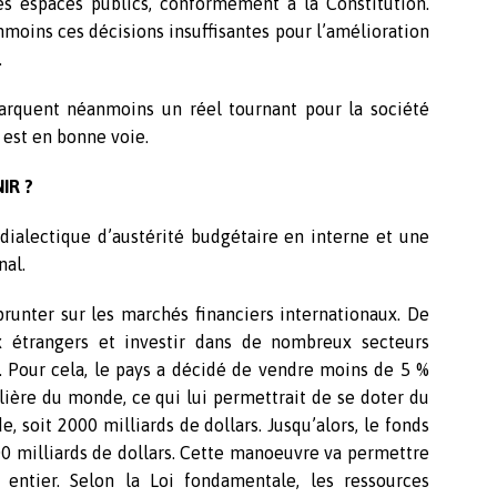
s espaces publics, conformément à la Constitution.
oins ces décisions insuffisantes pour l’amélioration
.
arquent néanmoins un réel tournant pour la société
est en bonne voie.
IR ?
ialectique d’austérité budgétaire en interne et une
nal.
runter sur les marchés financiers internationaux. De
ux étrangers et investir dans de nombreux secteurs
. Pour cela, le pays a décidé de vendre moins de 5 %
ière du monde, ce qui lui permettrait de se doter du
 soit 2000 milliards de dollars. Jusqu’alors, le fonds
00 milliards de dollars. Cette manoeuvre va permettre
entier. Selon la Loi fondamentale, les ressources