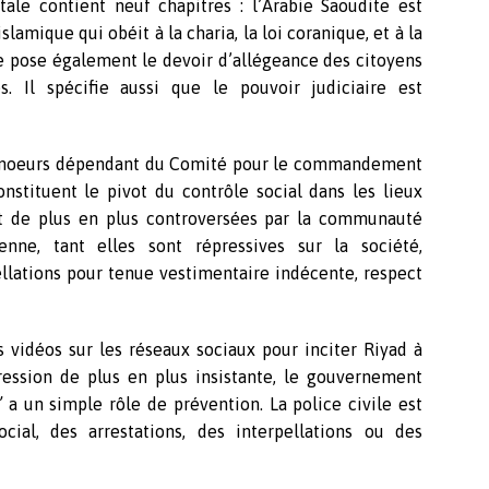
ale contient neuf chapitres : l’Arabie Saoudite est
amique qui obéit à la charia, la loi coranique, et à la
te pose également le devoir d’allégeance des citoyens
s. Il spécifie aussi que le pouvoir judiciaire est
s moeurs dépendant du Comité pour le commandement
onstituent le pivot du contrôle social dans les lieux
 de plus en plus controversées par la communauté
enne, tant elles sont répressives sur la société,
lations pour tenue vestimentaire indécente, respect
 vidéos sur les réseaux sociaux pour inciter Riyad à
pression de plus en plus insistante, le gouvernement
’
a un simple rôle de prévention. La police civile est
cial, des arrestations, des interpellations ou des