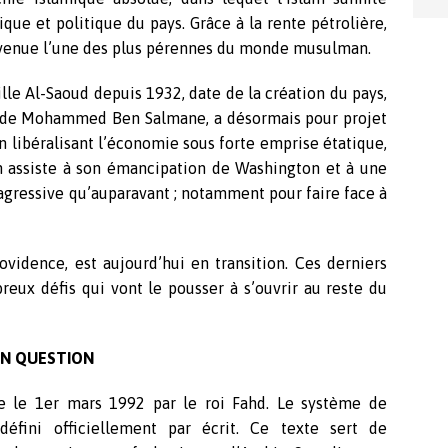
ique et politique du pays. Grâce à la rente pétrolière,
devenue l’une des plus pérennes du monde musulman.
lle Al-Saoud depuis 1932, date de la création du pays,
ns de Mohammed Ben Salmane, a désormais pour projet
n libéralisant l’économie sous forte emprise étatique,
on assiste à son émancipation de Washington et à une
 agressive qu’auparavant ; notamment pour faire face à
ovidence, est aujourd’hui en transition. Ces derniers
eux défis qui vont le pousser à s’ouvrir au reste du
EN QUESTION
 le 1er mars 1992 par le roi Fahd. Le système de
fini officiellement par écrit. Ce texte sert de