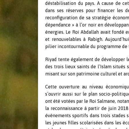
déstabilisation du pays. A cause de ce
dans ses réserves pour financer les d
reconfiguration de sa stratégie économ
dépendance » à l’or noir en développant
énergies. Le Roi Abdallah avait fondé
et renouvelables à Rabigh. Aujourd’hui
pilier incontournable du programme de
Riyad tente également de développer l
des trois lieux saints de l’Islam situés 
misant sur son patrimoine culturel et a
Cette ouverture au niveau économiqu
s’ouvrir aussi sur le plan socio-politi
ont été votées par le Roi Salmane, nota
la reconnaissance à partir de juin 2018 
évènements sportifs dans trois stades 
les jeunes filles scolarisées dans les é