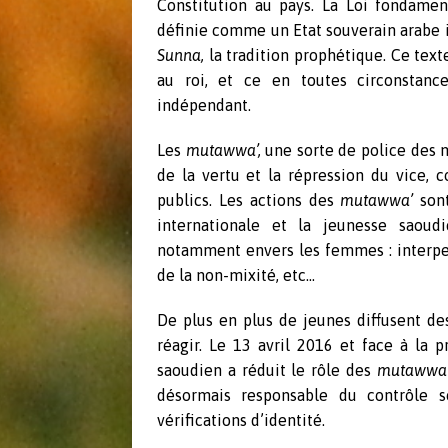
Constitution au pays. La Loi fondament
définie comme un Etat souverain arabe isl
Sunna,
la tradition prophétique. Ce tex
au roi, et ce en toutes circonstance
indépendant.
Les
mutawwa’,
une sorte de police de
de la vertu et la répression du vice, c
publics. Les actions des
mutawwa’
sont
internationale et la jeunesse saoudi
notamment envers les femmes : interpel
de la non-mixité, etc…
De plus en plus de jeunes diffusent des
réagir. Le 13 avril 2016 et face à la 
saoudien a réduit le rôle des
mutawwa
désormais responsable du contrôle so
vérifications d’identité.