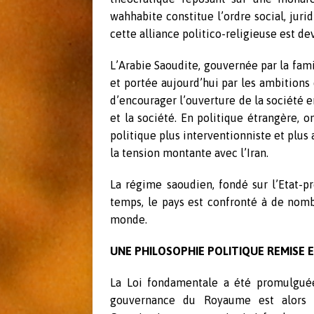
wahhabite constitue l’ordre social, jurid
e
cette alliance politico-religieuse est 
r
L’Arabie Saoudite, gouvernée par la fami
et portée aujourd’hui par les ambitio
d’encourager l’ouverture de la société e
et la société. En politique étrangère, 
politique plus interventionniste et plus
la tension montante avec l’Iran.
La régime saoudien, fondé sur l’Etat-pr
temps, le pays est confronté à de nombr
monde.
UNE PHILOSOPHIE POLITIQUE REMISE 
La Loi fondamentale a été promulguée
gouvernance du Royaume est alors dé