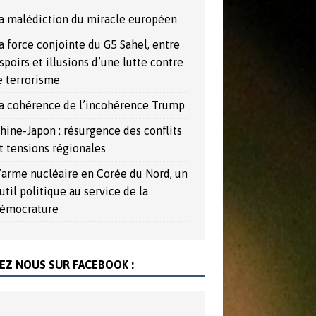
a malédiction du miracle européen
a force conjointe du G5 Sahel, entre
spoirs et illusions d’une lutte contre
e terrorisme
a cohérence de l’incohérence Trump
hine-Japon : résurgence des conflits
t tensions régionales
’arme nucléaire en Corée du Nord, un
util politique au service de la
émocrature
EZ NOUS SUR FACEBOOK :