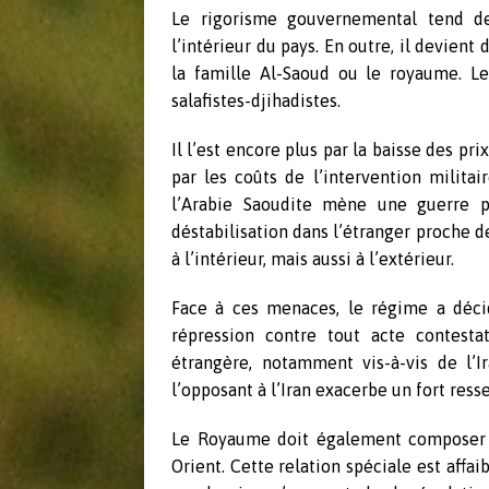
Le rigorisme gouvernemental tend d
l’intérieur du pays. En outre, il devien
la famille Al-Saoud ou le royaume. L
salafistes-djihadistes.
Il l’est encore plus par la baisse des pr
par les coûts de l’intervention milita
l’Arabie Saoudite mène une guerre pa
déstabilisation dans l’étranger proche d
à l’intérieur, mais aussi à l’extérieur.
Face à ces menaces, le régime a déci
répression contre tout acte contesta
étrangère, notamment vis-à-vis de l’I
l’opposant à l’Iran exacerbe un fort resse
Le Royaume doit également composer a
Orient. Cette relation spéciale est affai