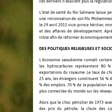
ces derniers n’assurant plus la régulatio
L’état de santé du Roi Salmane laisse pe
une intronisation de son fils Mohammed
le 29 avril 2015 vice-prince héritier, m
et des affaires de développement. Apr
trône afin de réformer économiquement 
DES POLITIQUES RELIGIEUSES ET SOC
L’économie saoudienne connaît certai
les hydrocarbures représentent 80 %
exportations du royaume. Le taux de ch
25 ans, les étrangers constituent 56 % d
% des emplois. 70 % de la population sa
plus connectée du monde sur les réseaux
Alors que le choc pétrolier de 1973 ava
des prix du pétrole, la chute des c