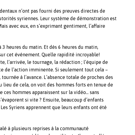
dentaux n’ont pas fourni des preuves directes de
autorités syriennes. Leur système de démonstration est
Mais avec eux, en s’exprimant gentiment, l’affaire
à 3 heures du matin. Et dès 6 heures du matin,
sur cet événement. Quelle rapidité incroyable!
, l’arrivée, le tournage, la rédaction ; l’équipe de
ce de l’action imminente. Si seulement tout cela –
, tournée à l’avance. L’absence totale de proches des
u lieu de cela, on voit des hommes forts en tenue de
ue ces hommes apparaissent sur la vidéo… sans
’évaporent si vite ? Ensuite, beaucoup d’enfants
. Les Syriens apprennent que leurs enfants ont été
nalé à plusieurs reprises à la communauté