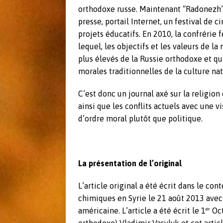
e
orthodoxe russe. Maintenant “Radonezh” 
r
presse, portail Internet, un festival de 
projets éducatifs. En 2010, la confrérie
lequel, les objectifs et les valeurs de la
plus élevés de la Russie orthodoxe et qu
morales traditionnelles de la culture nat
C’est donc un journal axé sur la religi
ainsi que les conflits actuels avec une 
d’ordre moral plutôt que politique.
La présentation de l’original
L’article original a été écrit dans le con
chimiques en Syrie le 21 août 2013 avec 
er
américaine. L’article a été écrit le 1
Oct