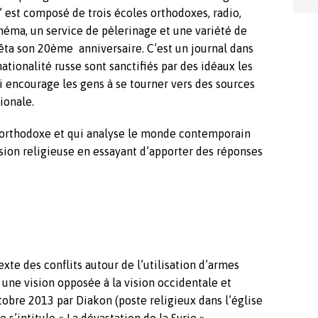
est composé de trois écoles orthodoxes, radio,
cinéma, un service de pèlerinage et une variété de
 fêta son 20ème anniversaire. C’est un journal dans
 nationalité russe sont sanctifiés par des idéaux les
i encourage les gens à se tourner vers des sources
ionale.
on orthodoxe et qui analyse le monde contemporain
vision religieuse en essayant d’apporter des réponses
texte des conflits autour de l’utilisation d’armes
une vision opposée à la vision occidentale et
obre 2013 par Diakon (poste religieux dans l’église