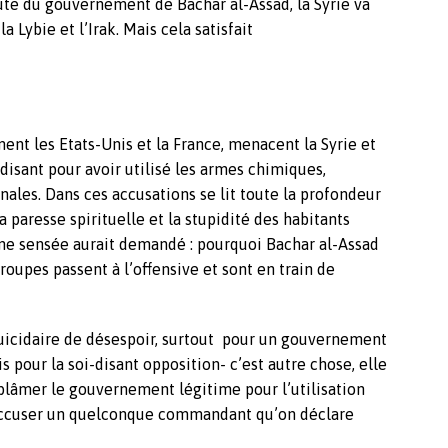
te du gouvernement de Bachar al-Assad, la Syrie va
Lybie et l’Irak. Mais cela satisfait
ment les Etats-Unis et la France, menacent la Syrie et
isant pour avoir utilisé les armes chimiques,
nales. Dans ces accusations se lit toute la profondeur
la paresse spirituelle et la stupidité des habitants
ne sensée aurait demandé : pourquoi Bachar al-Assad
troupes passent à l’offensive et sont en train de
suicidaire de désespoir, surtout pour un gouvernement
s pour la soi-disant opposition- c’est autre chose, elle
 blâmer le gouvernement légitime pour l’utilisation
 accuser un quelconque commandant qu’on déclare