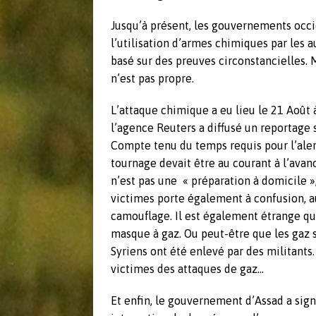
Jusqu’à présent, les gouvernements occi
l’utilisation d’armes chimiques par les 
basé sur des preuves circonstancielles. 
n’est pas propre.
L’attaque chimique a eu lieu le 21 Août 
l’agence Reuters a diffusé un reportage 
Compte tenu du temps requis pour l’alerte
tournage devait être au courant à l’avan
n’est pas une « préparation à domicile »
victimes porte également à confusion, a
camouflage. Il est également étrange q
masque à gaz. Ou peut-être que les gaz s
Syriens ont été enlevé par des militants
victimes des attaques de gaz…
Et enfin, le gouvernement d’Assad a sig