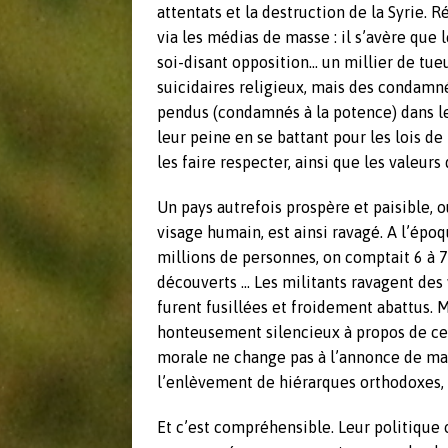
attentats et la destruction de la Syrie
via les médias de masse : il s’avère que
soi-disant opposition… un millier de tueu
suicidaires religieux, mais des condamnés
pendus (condamnés à la potence) dans le 
leur peine en se battant pour les lois de 
les faire respecter, ainsi que les valeurs
Un pays autrefois prospère et paisible, 
visage humain, est ainsi ravagé. A l’époq
millions de personnes, on comptait 6 à 7
découverts … Les militants ravagent des 
furent fusillées et froidement abattus. 
honteusement silencieux à propos de cet
morale ne change pas à l’annonce de mas
l’enlèvement de hiérarques orthodoxes, 
Et c’est compréhensible. Leur politique o