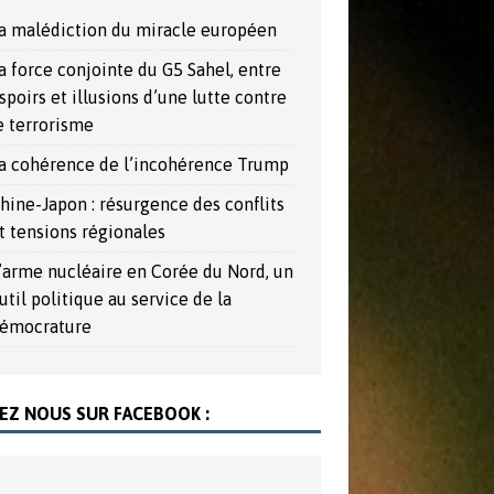
a malédiction du miracle européen
a force conjointe du G5 Sahel, entre
spoirs et illusions d’une lutte contre
e terrorisme
a cohérence de l’incohérence Trump
hine-Japon : résurgence des conflits
t tensions régionales
’arme nucléaire en Corée du Nord, un
util politique au service de la
émocrature
EZ NOUS SUR FACEBOOK :