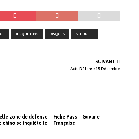
QUE
RISQUE PAYS
RISQUES
SÉCURITÉ
SUIVANT
Actu Défense 15 Décembre
elle zone de défense
Fiche Pays – Guyane
 chinoise inquiète le
Française