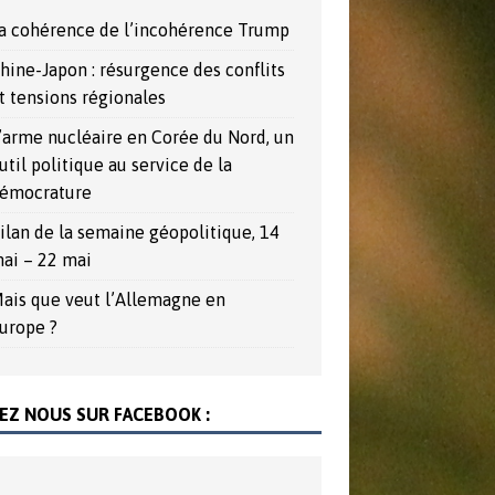
a cohérence de l’incohérence Trump
hine-Japon : résurgence des conflits
t tensions régionales
’arme nucléaire en Corée du Nord, un
util politique au service de la
émocrature
ilan de la semaine géopolitique, 14
ai – 22 mai
ais que veut l’Allemagne en
urope ?
EZ NOUS SUR FACEBOOK :